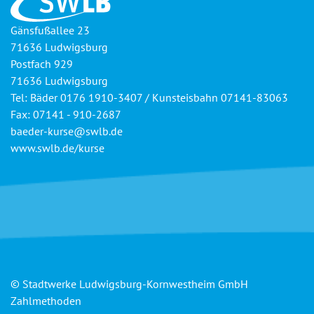
Gänsfußallee 23
71636 Ludwigsburg
Postfach 929
71636 Ludwigsburg
Tel: Bäder 0176 1910-3407 / Kunsteisbahn 07141-83063
Fax: 07141 - 910-2687
baeder-kurse@swlb.de
www.swlb.de/kurse
© Stadtwerke Ludwigsburg-Kornwestheim GmbH
Zahlmethoden