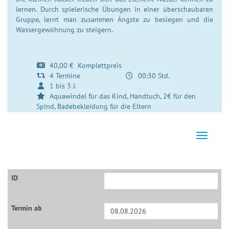
lernen. Durch spielerische Übungen in einer überschaubaren
Gruppe, lernt man zusammen Ängste zu besiegen und die
Wassergewöhnung zu steigern.
40,00 € Komplettpreis
4 Termine
00:30 Std.
1 bis 3 J.
Aquawindel für das Kind, Handtuch, 2€ für den
Spind, Badebekleidung für die Eltern
Navigati