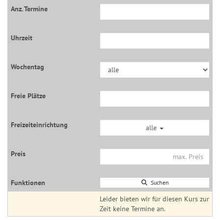
alle
Suchen
Leider bieten wir für diesen Kurs zur
Zeit keine Termine an.