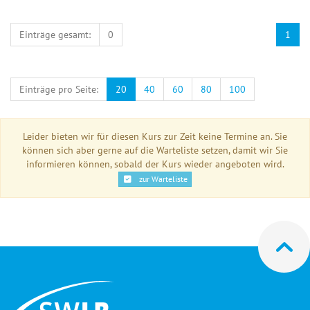
Einträge gesamt:
0
1
Einträge pro Seite:
20
40
60
80
100
Leider bieten wir für diesen Kurs zur Zeit keine Termine an. Sie
können sich aber gerne auf die Warteliste setzen, damit wir Sie
informieren können, sobald der Kurs wieder angeboten wird.
zur Warteliste