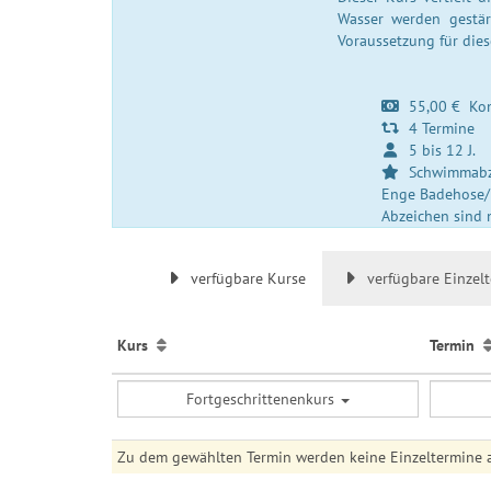
Wasser werden gestär
Voraussetzung für dies
55,00 € Kom
4 Termine
5 bis 12 J.
Schwimmabze
Enge Badehose/B
Abzeichen sind n
verfügbare Kurse
verfügbare Einzel
Kurs
Termin
Fortgeschrittenenkurs
Zu dem gewählten Termin werden keine Einzeltermine