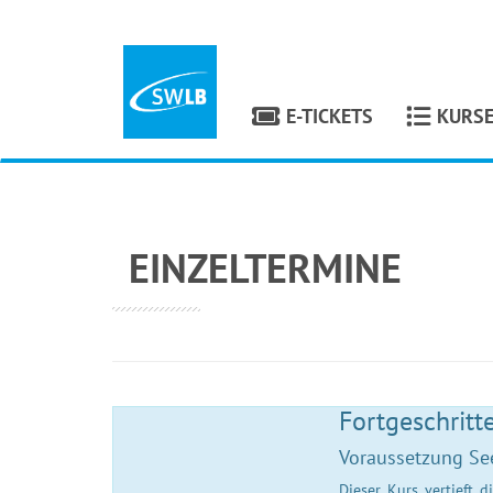
E-TICKETS
KURS
EINZELTERMINE
Fortgeschritt
Voraussetzung Se
Dieser Kurs vertieft