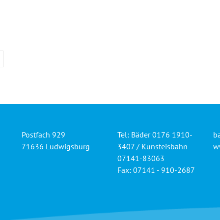
Postfach 929
Tel: Bäder 0176 1910-
b
71636 Ludwigsburg
3407 / Kunsteisbahn
w
07141-83063
Fax: 07141 - 910-2687