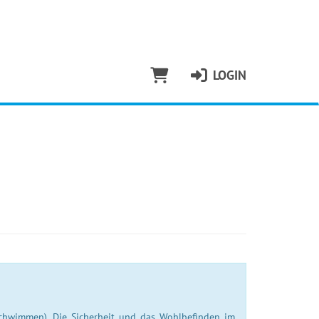
LOGIN
schwimmen). Die Sicherheit und das Wohlbefinden im