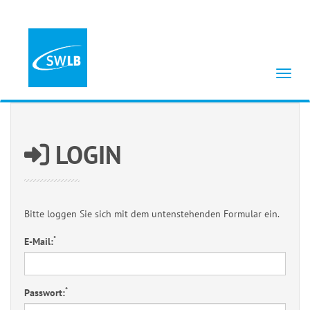
Menü 
LOGIN
Bitte loggen Sie sich mit dem untenstehenden Formular ein.
*
E-Mail:
*
Passwort: