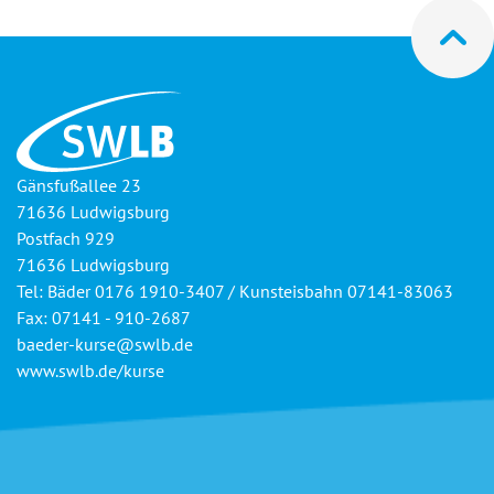
Gänsfußallee 23
71636 Ludwigsburg
Postfach 929
71636 Ludwigsburg
Tel: Bäder 0176 1910-3407 / Kunsteisbahn 07141-83063
Fax: 07141 - 910-2687
baeder-kurse@swlb.de
www.swlb.de/kurse