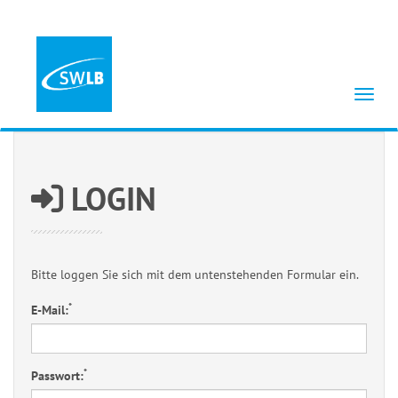
Menü 
LOGIN
Bitte loggen Sie sich mit dem untenstehenden Formular ein.
*
E-Mail:
*
Passwort: