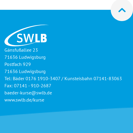
Gänsfußallee 23
71636 Ludwigsburg
Postfach 929
71636 Ludwigsburg
Tel: Bäder 0176 1910-3407 / Kunsteisbahn 07141-83063
Fax: 07141 - 910-2687
baeder-kurse@swlb.de
www.swlb.de/kurse